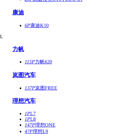
康迪
6P
康迪K10
L
力帆
115P
力帆620
岚图汽车
137P
岚图FREE
理想汽车
1P
L7
1P
L8
147P
理想ONE
47P
理想L9