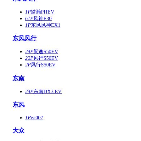
1P
皓瀚PHEV
61P
风神E30
1P
东风风神EX1
东风风行
24P
景逸S50EV
22P
风行S50EV
2P
风行S50EV
东南
24P
东南DX3 EV
东风
1P
eπ007
大众