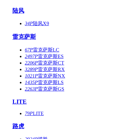
陆风
34P
陆风X9
雷克萨斯
67P
雷克萨斯LC
2497P
雷克萨斯ES
2206P
雷克萨斯CT
3289P
雷克萨斯RX
1021P
雷克萨斯NX
1435P
雷克萨斯LS
2263P
雷克萨斯GS
LITE
79P
LITE
路虎