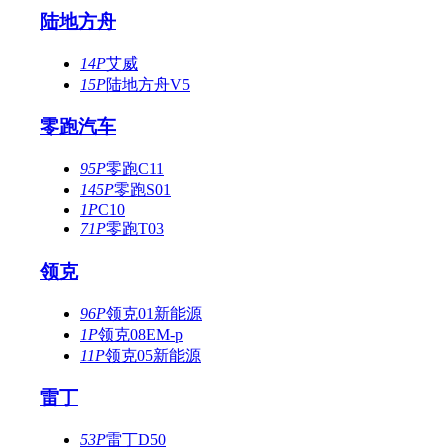
陆地方舟
14P
艾威
15P
陆地方舟V5
零跑汽车
95P
零跑C11
145P
零跑S01
1P
C10
71P
零跑T03
领克
96P
领克01新能源
1P
领克08EM-p
11P
领克05新能源
雷丁
53P
雷丁D50