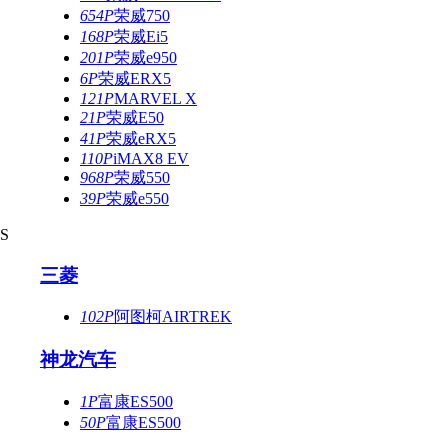
654P
荣威750
168P
荣威Ei5
201P
荣威e950
6P
荣威ERX5
121P
MARVEL X
21P
荣威E50
41P
荣威eRX5
110P
iMAX8 EV
968P
荣威550
39P
荣威e550
S
三菱
102P
阿图柯AIRTREK
神龙汽车
1P
富康ES500
50P
富康ES500