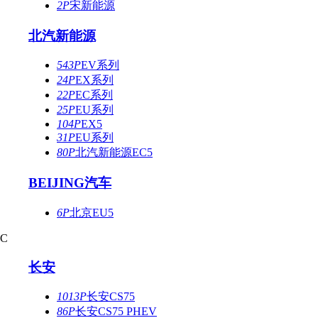
2P
宋新能源
北汽新能源
543P
EV系列
24P
EX系列
22P
EC系列
25P
EU系列
104P
EX5
31P
EU系列
80P
北汽新能源EC5
BEIJING汽车
6P
北京EU5
C
长安
1013P
长安CS75
86P
长安CS75 PHEV