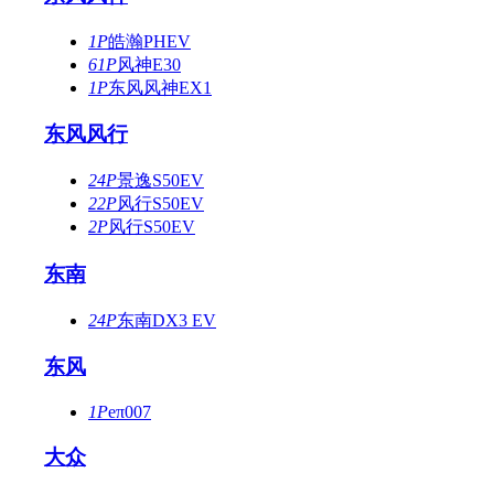
1P
皓瀚PHEV
61P
风神E30
1P
东风风神EX1
东风风行
24P
景逸S50EV
22P
风行S50EV
2P
风行S50EV
东南
24P
东南DX3 EV
东风
1P
eπ007
大众