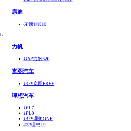
康迪
6P
康迪K10
L
力帆
115P
力帆620
岚图汽车
137P
岚图FREE
理想汽车
1P
L7
1P
L8
147P
理想ONE
47P
理想L9