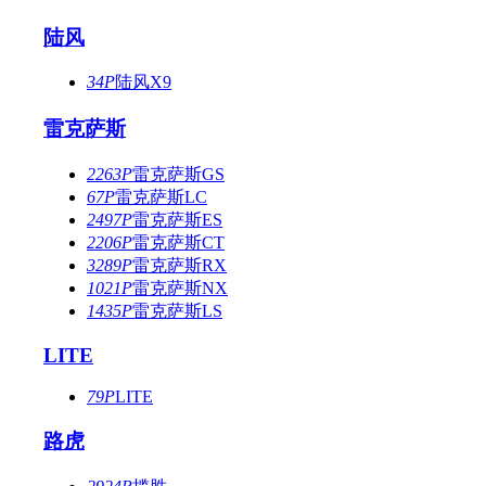
陆风
34P
陆风X9
雷克萨斯
2263P
雷克萨斯GS
67P
雷克萨斯LC
2497P
雷克萨斯ES
2206P
雷克萨斯CT
3289P
雷克萨斯RX
1021P
雷克萨斯NX
1435P
雷克萨斯LS
LITE
79P
LITE
路虎