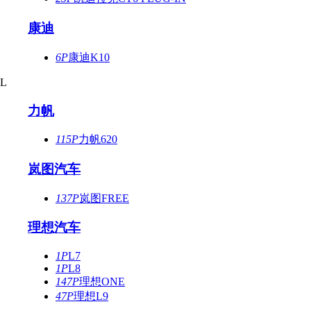
康迪
6P
康迪K10
L
力帆
115P
力帆620
岚图汽车
137P
岚图FREE
理想汽车
1P
L7
1P
L8
147P
理想ONE
47P
理想L9