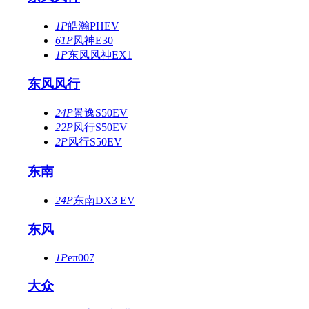
1P
皓瀚PHEV
61P
风神E30
1P
东风风神EX1
东风风行
24P
景逸S50EV
22P
风行S50EV
2P
风行S50EV
东南
24P
东南DX3 EV
东风
1P
eπ007
大众