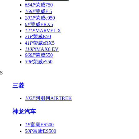
654P
荣威750
168P
荣威Ei5
201P
荣威e950
6P
荣威ERX5
121P
MARVEL X
21P
荣威E50
41P
荣威eRX5
110P
iMAX8 EV
968P
荣威550
39P
荣威e550
S
三菱
102P
阿图柯AIRTREK
神龙汽车
1P
富康ES500
50P
富康ES500