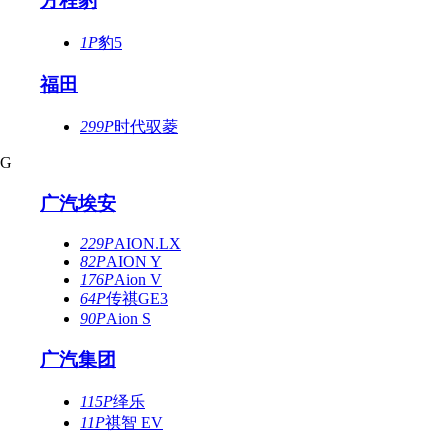
方程豹
1P
豹5
福田
299P
时代驭菱
G
广汽埃安
229P
AION.LX
82P
AION Y
176P
Aion V
64P
传祺GE3
90P
Aion S
广汽集团
115P
绎乐
11P
祺智 EV