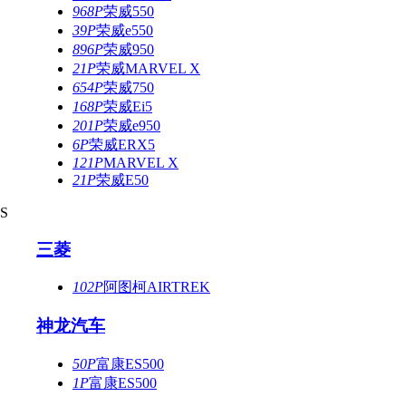
968P
荣威550
39P
荣威e550
896P
荣威950
21P
荣威MARVEL X
654P
荣威750
168P
荣威Ei5
201P
荣威e950
6P
荣威ERX5
121P
MARVEL X
21P
荣威E50
S
三菱
102P
阿图柯AIRTREK
神龙汽车
50P
富康ES500
1P
富康ES500