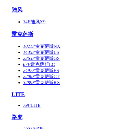
陆风
34P
陆风X9
雷克萨斯
1021P
雷克萨斯NX
1435P
雷克萨斯LS
2263P
雷克萨斯GS
67P
雷克萨斯LC
2497P
雷克萨斯ES
2206P
雷克萨斯CT
3289P
雷克萨斯RX
LITE
79P
LITE
路虎