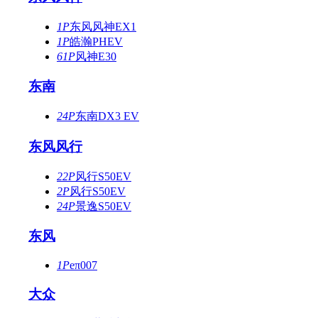
1P
东风风神EX1
1P
皓瀚PHEV
61P
风神E30
东南
24P
东南DX3 EV
东风风行
22P
风行S50EV
2P
风行S50EV
24P
景逸S50EV
东风
1P
eπ007
大众