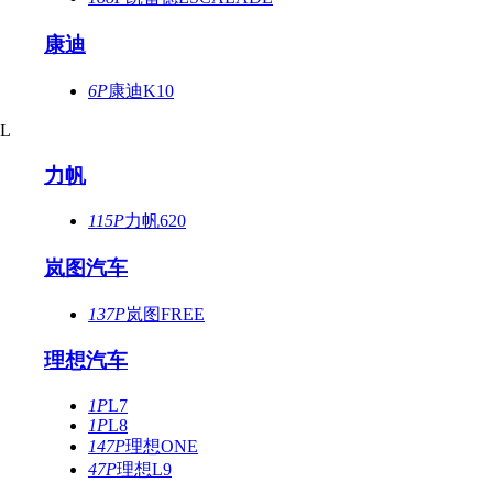
康迪
6P
康迪K10
L
力帆
115P
力帆620
岚图汽车
137P
岚图FREE
理想汽车
1P
L7
1P
L8
147P
理想ONE
47P
理想L9