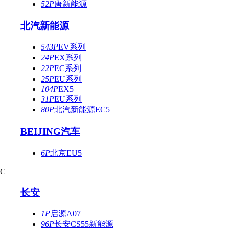
52P
唐新能源
北汽新能源
543P
EV系列
24P
EX系列
22P
EC系列
25P
EU系列
104P
EX5
31P
EU系列
80P
北汽新能源EC5
BEIJING汽车
6P
北京EU5
C
长安
1P
启源A07
96P
长安CS55新能源