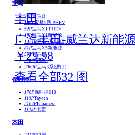
宝马
丰田
24P
宝马i3
109P
宝马5系 PHEV
52P
宝马X1 PHEV
17P
宝马X1新能源
广汽丰田-威兰达新能源-
1471P
宝马5系(进口)
81P
宝马X5新能源
￥29.98
59P
宝马i8
340P
宝马i3
2069P
宝马3系(进口)
查看全部32 图
保时捷
176P
保时捷918
110P
Taycan
2167P
Panamera
1142P
卡宴
本田
2418P
思域