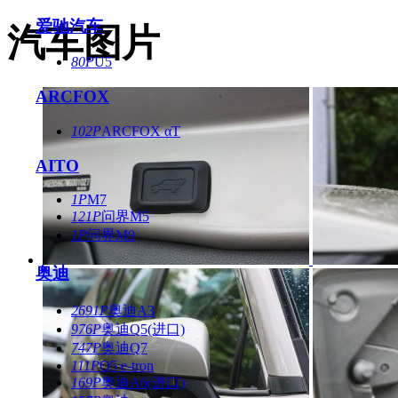
爱驰汽车
汽车图片
80P
U5
ARCFOX
102P
ARCFOX αT
AITO
1P
M7
121P
问界M5
1P
问界M9
奥迪
2691P
奥迪A3
976P
奥迪Q5(进口)
747P
奥迪Q7
111P
Q5 e-tron
169P
奥迪A6(进口)