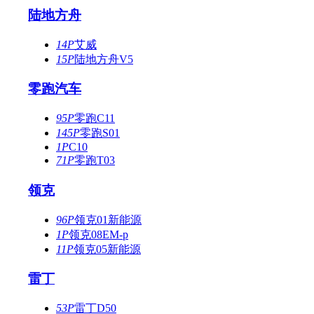
陆地方舟
14P
艾威
15P
陆地方舟V5
零跑汽车
95P
零跑C11
145P
零跑S01
1P
C10
71P
零跑T03
领克
96P
领克01新能源
1P
领克08EM-p
11P
领克05新能源
雷丁
53P
雷丁D50