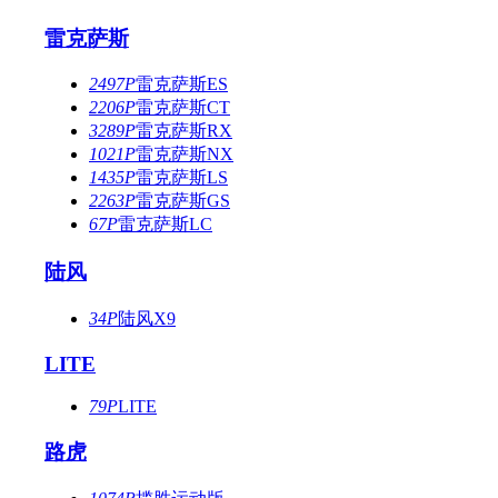
雷克萨斯
2497P
雷克萨斯ES
2206P
雷克萨斯CT
3289P
雷克萨斯RX
1021P
雷克萨斯NX
1435P
雷克萨斯LS
2263P
雷克萨斯GS
67P
雷克萨斯LC
陆风
34P
陆风X9
LITE
79P
LITE
路虎