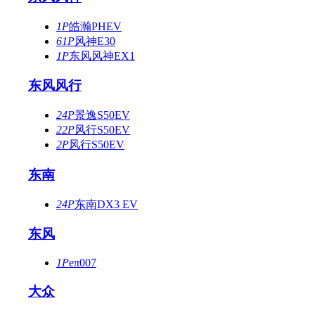
1P
皓瀚PHEV
61P
风神E30
1P
东风风神EX1
东风风行
24P
景逸S50EV
22P
风行S50EV
2P
风行S50EV
东南
24P
东南DX3 EV
东风
1P
eπ007
大众