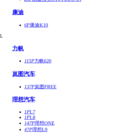
康迪
6P
康迪K10
L
力帆
115P
力帆620
岚图汽车
137P
岚图FREE
理想汽车
1P
L7
1P
L8
147P
理想ONE
47P
理想L9