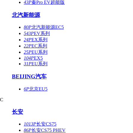
43P
秦Pro EV超能版
北汽新能源
80P
北汽新能源EC5
543P
EV系列
24P
EX系列
22P
EC系列
25P
EU系列
104P
EX5
31P
EU系列
BEIJING汽车
6P
北京EU5
C
长安
1013P
长安CS75
86P
长安CS75 PHEV