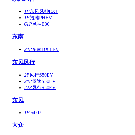
1P
东风风神EX1
1P
皓瀚PHEV
61P
风神E30
东南
24P
东南DX3 EV
东风风行
2P
风行S50EV
24P
景逸S50EV
22P
风行S50EV
东风
1P
eπ007
大众