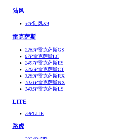
陆风
34P
陆风X9
雷克萨斯
2263P
雷克萨斯GS
67P
雷克萨斯LC
2497P
雷克萨斯ES
2206P
雷克萨斯CT
3289P
雷克萨斯RX
1021P
雷克萨斯NX
1435P
雷克萨斯LS
LITE
79P
LITE
路虎