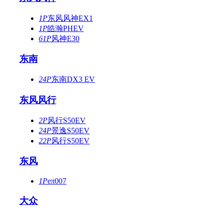
1P
东风风神EX1
1P
皓瀚PHEV
61P
风神E30
东南
24P
东南DX3 EV
东风风行
2P
风行S50EV
24P
景逸S50EV
22P
风行S50EV
东风
1P
eπ007
大众