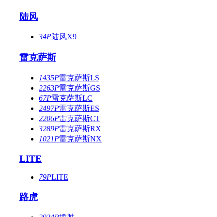
陆风
34P
陆风X9
雷克萨斯
1435P
雷克萨斯LS
2263P
雷克萨斯GS
67P
雷克萨斯LC
2497P
雷克萨斯ES
2206P
雷克萨斯CT
3289P
雷克萨斯RX
1021P
雷克萨斯NX
LITE
79P
LITE
路虎