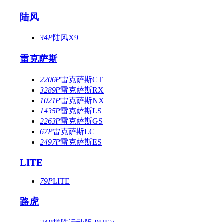
陆风
34P
陆风X9
雷克萨斯
2206P
雷克萨斯CT
3289P
雷克萨斯RX
1021P
雷克萨斯NX
1435P
雷克萨斯LS
2263P
雷克萨斯GS
67P
雷克萨斯LC
2497P
雷克萨斯ES
LITE
79P
LITE
路虎