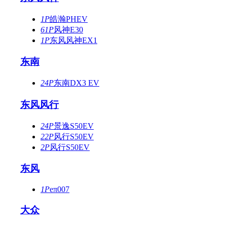
1P
皓瀚PHEV
61P
风神E30
1P
东风风神EX1
东南
24P
东南DX3 EV
东风风行
24P
景逸S50EV
22P
风行S50EV
2P
风行S50EV
东风
1P
eπ007
大众