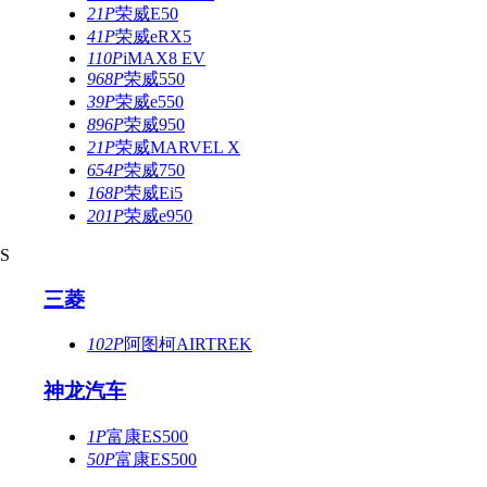
21P
荣威E50
41P
荣威eRX5
110P
iMAX8 EV
968P
荣威550
39P
荣威e550
896P
荣威950
21P
荣威MARVEL X
654P
荣威750
168P
荣威Ei5
201P
荣威e950
S
三菱
102P
阿图柯AIRTREK
神龙汽车
1P
富康ES500
50P
富康ES500