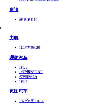
康迪
6P
康迪K10
L
力帆
115P
力帆620
理想汽车
1P
L8
147P
理想ONE
47P
理想L9
1P
L7
岚图汽车
137P
岚图FREE