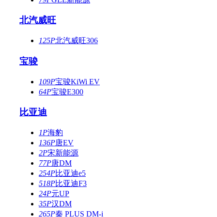
北汽威旺
125P
北汽威旺306
宝骏
109P
宝骏KiWi EV
64P
宝骏E300
比亚迪
1P
海豹
136P
唐EV
2P
宋新能源
77P
唐DM
254P
比亚迪e5
518P
比亚迪F3
24P
元UP
35P
汉DM
265P
秦 PLUS DM-i