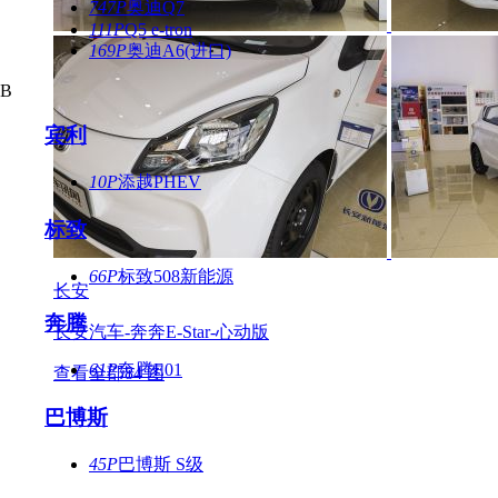
747P
奥迪Q7
111P
Q5 e-tron
169P
奥迪A6(进口)
B
宾利
10P
添越PHEV
标致
66P
标致508新能源
长安
奔腾
长安汽车-奔奔E-Star-心动版
61P
奔腾E01
查看全部84 图
巴博斯
45P
巴博斯 S级