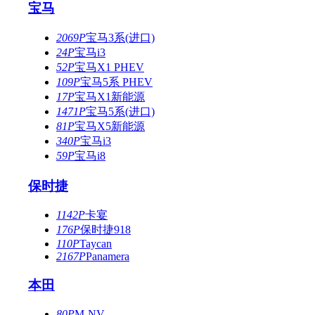
宝马
2069P
宝马3系(进口)
24P
宝马i3
52P
宝马X1 PHEV
109P
宝马5系 PHEV
17P
宝马X1新能源
1471P
宝马5系(进口)
81P
宝马X5新能源
340P
宝马i3
59P
宝马i8
保时捷
1142P
卡宴
176P
保时捷918
110P
Taycan
2167P
Panamera
本田
80P
M-NV