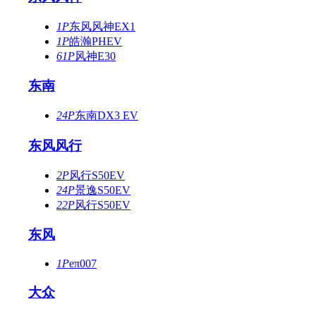
1P
东风风神EX1
1P
皓瀚PHEV
61P
风神E30
东南
24P
东南DX3 EV
东风风行
2P
风行S50EV
24P
景逸S50EV
22P
风行S50EV
东风
1P
eπ007
大众