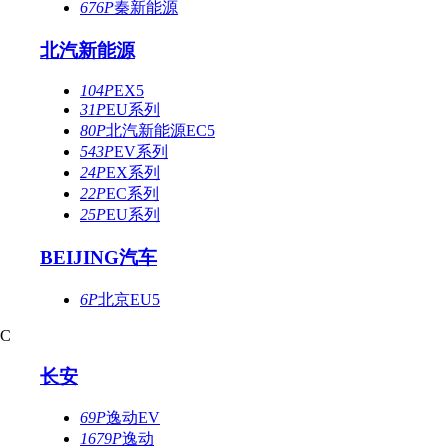
676P
秦新能源
北汽新能源
104P
EX5
31P
EU系列
80P
北汽新能源EC5
543P
EV系列
24P
EX系列
22P
EC系列
25P
EU系列
BEIJING汽车
6P
北京EU5
C
长安
69P
逸动EV
1679P
逸动