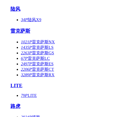
陆风
34P
陆风X9
雷克萨斯
1021P
雷克萨斯NX
1435P
雷克萨斯LS
2263P
雷克萨斯GS
67P
雷克萨斯LC
2497P
雷克萨斯ES
2206P
雷克萨斯CT
3289P
雷克萨斯RX
LITE
79P
LITE
路虎