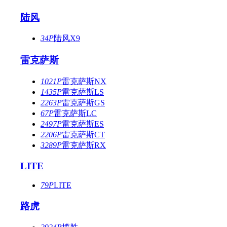
陆风
34P
陆风X9
雷克萨斯
1021P
雷克萨斯NX
1435P
雷克萨斯LS
2263P
雷克萨斯GS
67P
雷克萨斯LC
2497P
雷克萨斯ES
2206P
雷克萨斯CT
3289P
雷克萨斯RX
LITE
79P
LITE
路虎