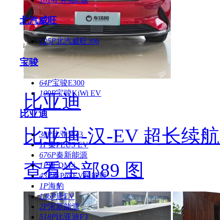
北汽威旺
125P
北汽威旺306
宝骏
64P
宝骏E300
109P
宝骏KiWi EV
比亚迪
比亚迪
比亚迪-汉-EV 超长续
30P
比亚迪e3
1P
秦PLUS EV
676P
秦新能源
查看全部89 图
1P
唐 DM-i
43P
秦Pro EV超能版
1P
海豹
136P
唐EV
2P
宋新能源
518P
比亚迪F3