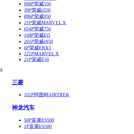
968P
荣威550
39P
荣威e550
896P
荣威950
21P
荣威MARVEL X
654P
荣威750
168P
荣威Ei5
201P
荣威e950
6P
荣威ERX5
121P
MARVEL X
21P
荣威E50
S
三菱
102P
阿图柯AIRTREK
神龙汽车
50P
富康ES500
1P
富康ES500