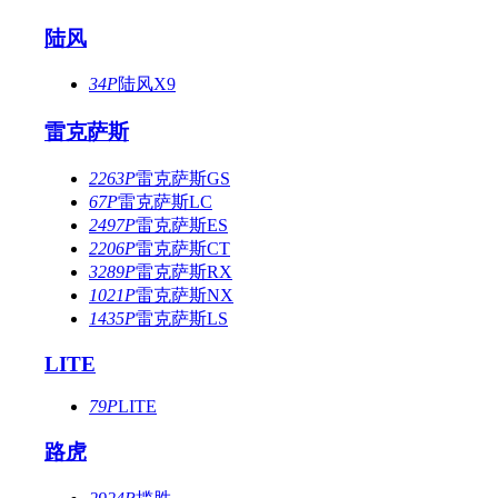
陆风
34P
陆风X9
雷克萨斯
2263P
雷克萨斯GS
67P
雷克萨斯LC
2497P
雷克萨斯ES
2206P
雷克萨斯CT
3289P
雷克萨斯RX
1021P
雷克萨斯NX
1435P
雷克萨斯LS
LITE
79P
LITE
路虎