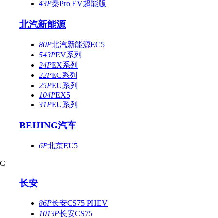
43P
秦Pro EV超能版
北汽新能源
80P
北汽新能源EC5
543P
EV系列
24P
EX系列
22P
EC系列
25P
EU系列
104P
EX5
31P
EU系列
BEIJING汽车
6P
北京EU5
C
长安
86P
长安CS75 PHEV
1013P
长安CS75