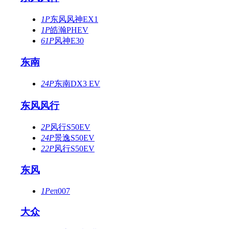
1P
东风风神EX1
1P
皓瀚PHEV
61P
风神E30
东南
24P
东南DX3 EV
东风风行
2P
风行S50EV
24P
景逸S50EV
22P
风行S50EV
东风
1P
eπ007
大众