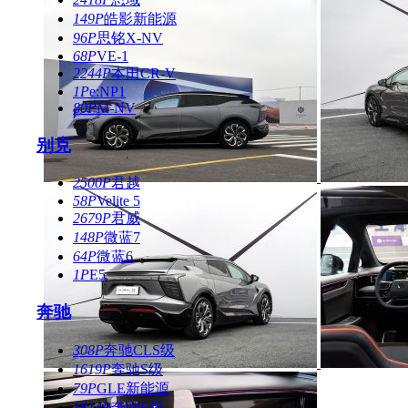
149P
皓影新能源
96P
思铭X-NV
68P
VE-1
2244P
本田CR-V
1P
e:NP1
80P
M-NV
别克
2500P
君越
58P
Velite 5
2679P
君威
148P
微蓝7
64P
微蓝6
1P
E5
奔驰
308P
奔驰CLS级
1619P
奔驰S级
79P
GLE新能源
1814P
奔驰E级