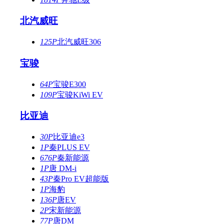
北汽威旺
125P
北汽威旺306
宝骏
64P
宝骏E300
109P
宝骏KiWi EV
比亚迪
30P
比亚迪e3
1P
秦PLUS EV
676P
秦新能源
1P
唐 DM-i
43P
秦Pro EV超能版
1P
海豹
136P
唐EV
2P
宋新能源
77P
唐DM