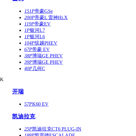
151P
帝豪GSe
200P
帝豪L 雷神Hi.X
119P
帝豪EV
1P
银河L7
1P
银河L6
104P
缤越PHEV
67P
帝豪 EV
38P
博瑞GE PHEV
39P
博瑞GE PHEV
40P
几何C
K
开瑞
57P
K60 EV
凯迪拉克
25P
凯迪拉克CT6 PLUG-IN
188P
凯雷德ESCALADE