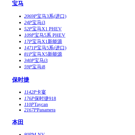
宝马
2069P
宝马3系(进口)
24P
宝马i3
52P
宝马X1 PHEV
109P
宝马5系 PHEV
17P
宝马X1新能源
1471P
宝马5系(进口)
81P
宝马X5新能源
340P
宝马i3
59P
宝马i8
保时捷
1142P
卡宴
176P
保时捷918
110P
Taycan
2167P
Panamera
本田
80P
M-NV