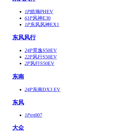
1P
皓瀚PHEV
61P
风神E30
1P
东风风神EX1
东风风行
24P
景逸S50EV
22P
风行S50EV
2P
风行S50EV
东南
24P
东南DX3 EV
东风
1P
eπ007
大众