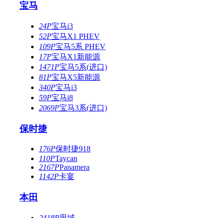
宝马
24P
宝马i3
52P
宝马X1 PHEV
109P
宝马5系 PHEV
17P
宝马X1新能源
1471P
宝马5系(进口)
81P
宝马X5新能源
340P
宝马i3
59P
宝马i8
2069P
宝马3系(进口)
保时捷
176P
保时捷918
110P
Taycan
2167P
Panamera
1142P
卡宴
本田
2418P
思域