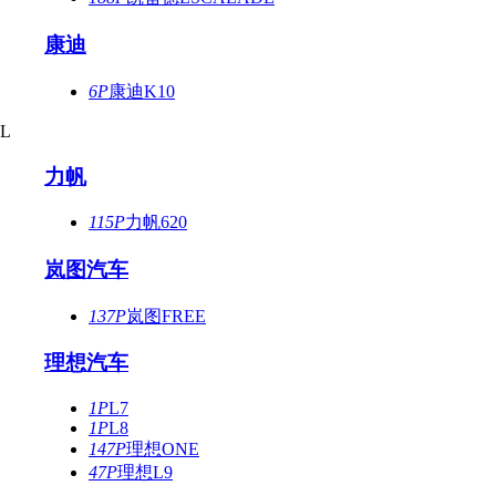
康迪
6P
康迪K10
L
力帆
115P
力帆620
岚图汽车
137P
岚图FREE
理想汽车
1P
L7
1P
L8
147P
理想ONE
47P
理想L9