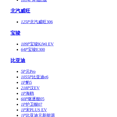
北汽威旺
125P
北汽威旺306
宝骏
109P
宝骏KiWi EV
64P
宝骏E300
比亚迪
5P
元Pro
1055P
比亚迪e6
1P
豹5
218P
汉EV
1P
海鸥
60P
驱逐舰05
1P
护卫舰07
1P
宋PLUS EV
1P
比亚迪元新能源