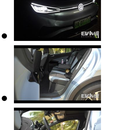
京ICP备1007919