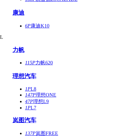
康迪
6P
康迪K10
L
力帆
115P
力帆620
理想汽车
1P
L8
147P
理想ONE
47P
理想L9
1P
L7
岚图汽车
137P
岚图FREE