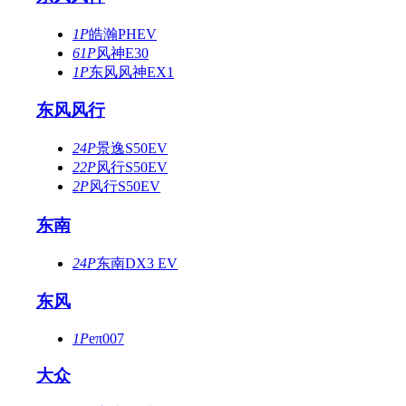
1P
皓瀚PHEV
61P
风神E30
1P
东风风神EX1
东风风行
24P
景逸S50EV
22P
风行S50EV
2P
风行S50EV
东南
24P
东南DX3 EV
东风
1P
eπ007
大众