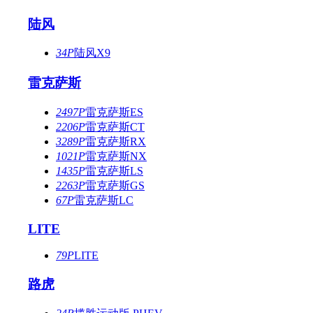
陆风
34P
陆风X9
雷克萨斯
2497P
雷克萨斯ES
2206P
雷克萨斯CT
3289P
雷克萨斯RX
1021P
雷克萨斯NX
1435P
雷克萨斯LS
2263P
雷克萨斯GS
67P
雷克萨斯LC
LITE
79P
LITE
路虎