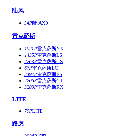
陆风
34P
陆风X9
雷克萨斯
1021P
雷克萨斯NX
1435P
雷克萨斯LS
2263P
雷克萨斯GS
67P
雷克萨斯LC
2497P
雷克萨斯ES
2206P
雷克萨斯CT
3289P
雷克萨斯RX
LITE
79P
LITE
路虎