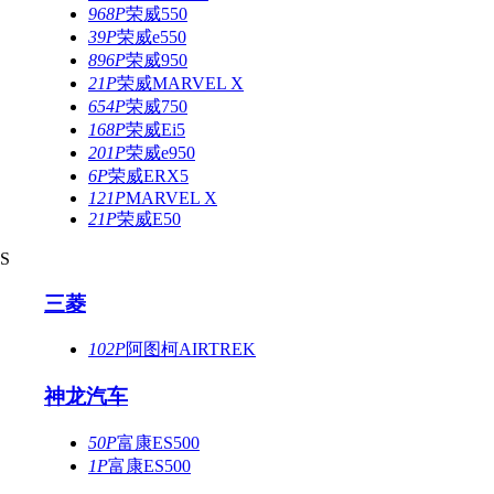
968P
荣威550
39P
荣威e550
896P
荣威950
21P
荣威MARVEL X
654P
荣威750
168P
荣威Ei5
201P
荣威e950
6P
荣威ERX5
121P
MARVEL X
21P
荣威E50
S
三菱
102P
阿图柯AIRTREK
神龙汽车
50P
富康ES500
1P
富康ES500