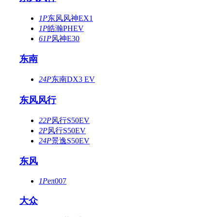
1P
东风风神EX1
1P
皓瀚PHEV
61P
风神E30
东南
24P
东南DX3 EV
东风风行
22P
风行S50EV
2P
风行S50EV
24P
景逸S50EV
东风
1P
eπ007
大众