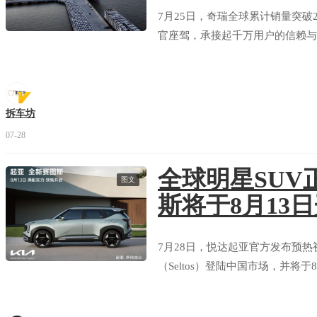
7月25日，奇瑞全球累计销量突破
官座驾，承接起千万用户的信赖与
拆车坊
07-28
全球明星SUV
图文
斯将于8月13
7月28日，悦达起亚官方发布预热
（Seltos）登陆中国市场，并将