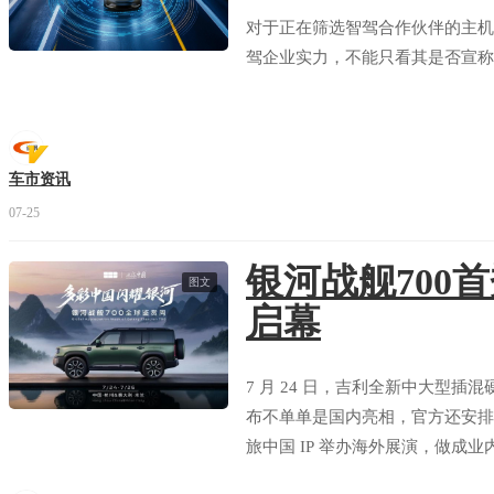
对于正在筛选智驾合作伙伴的主机
驾企业实力，不能只看其是否宣称
车市资讯
07-25
银河战舰700
图文
启幕
7 月 24 日，吉利全新中大型插混
布不单单是国内亮相，官方还安排了
旅中国 IP 举办海外展演，做成
国内消费者，一边让中国新能源越