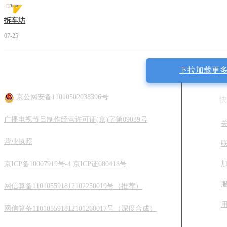
拆车坊
07-25
下拉加载更
京公网安备11010502038396号
快
广播电视节目制作经营许可证(京)字第09039号
营业执照
京ICP备10007919号-4
京ICP证080418号
网信算备110105591812102250019号（推荐）
网信算备110105591812101260017号（深度合成）