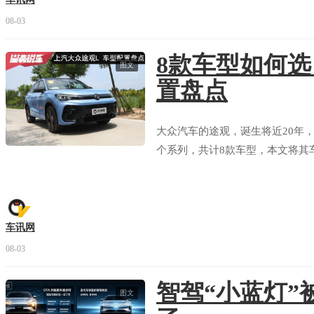
08-03
8款车型如何
图文
置盘点
大众汽车的途观，诞生将近20年，
个系列，共计8款车型，本文将其
车讯网
08-03
智驾“小蓝灯”
图文