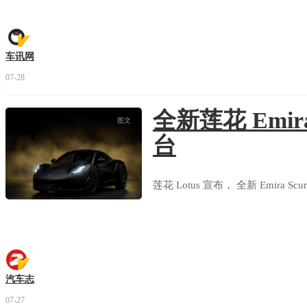
车讯网
07-28
全新莲花 Emira
图文
台
莲花 Lotus 宣布， 全新 Emira S
汽车志
07-27