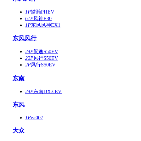
1P
皓瀚PHEV
61P
风神E30
1P
东风风神EX1
东风风行
24P
景逸S50EV
22P
风行S50EV
2P
风行S50EV
东南
24P
东南DX3 EV
东风
1P
eπ007
大众