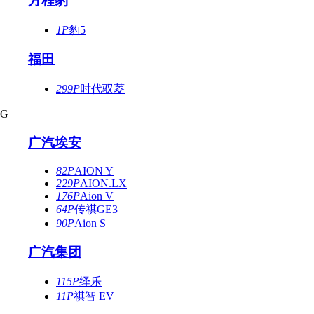
方程豹
1P
豹5
福田
299P
时代驭菱
G
广汽埃安
82P
AION Y
229P
AION.LX
176P
Aion V
64P
传祺GE3
90P
Aion S
广汽集团
115P
绎乐
11P
祺智 EV