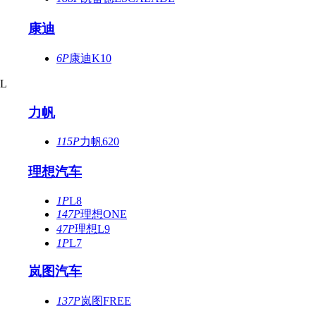
康迪
6P
康迪K10
L
力帆
115P
力帆620
理想汽车
1P
L8
147P
理想ONE
47P
理想L9
1P
L7
岚图汽车
137P
岚图FREE