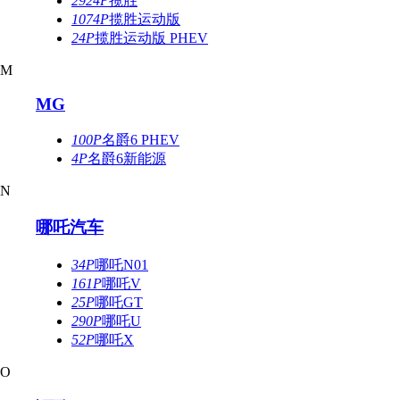
2924P
揽胜
1074P
揽胜运动版
24P
揽胜运动版 PHEV
M
MG
100P
名爵6 PHEV
4P
名爵6新能源
N
哪吒汽车
34P
哪吒N01
161P
哪吒V
25P
哪吒GT
290P
哪吒U
52P
哪吒X
O