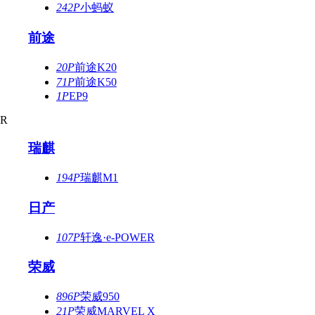
242P
小蚂蚁
前途
20P
前途K20
71P
前途K50
1P
EP9
R
瑞麒
194P
瑞麒M1
日产
107P
轩逸·e-POWER
荣威
896P
荣威950
21P
荣威MARVEL X