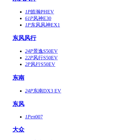
1P
皓瀚PHEV
61P
风神E30
1P
东风风神EX1
东风风行
24P
景逸S50EV
22P
风行S50EV
2P
风行S50EV
东南
24P
东南DX3 EV
东风
1P
eπ007
大众