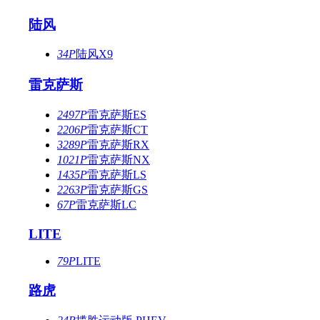
陆风
34P
陆风X9
雷克萨斯
2497P
雷克萨斯ES
2206P
雷克萨斯CT
3289P
雷克萨斯RX
1021P
雷克萨斯NX
1435P
雷克萨斯LS
2263P
雷克萨斯GS
67P
雷克萨斯LC
LITE
79P
LITE
路虎