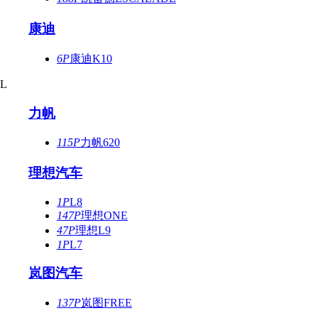
康迪
6P
康迪K10
L
力帆
115P
力帆620
理想汽车
1P
L8
147P
理想ONE
47P
理想L9
1P
L7
岚图汽车
137P
岚图FREE