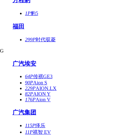
方程豹
1P
豹5
福田
299P
时代驭菱
G
广汽埃安
64P
传祺GE3
90P
Aion S
229P
AION.LX
82P
AION Y
176P
Aion V
广汽集团
115P
绎乐
11P
祺智 EV