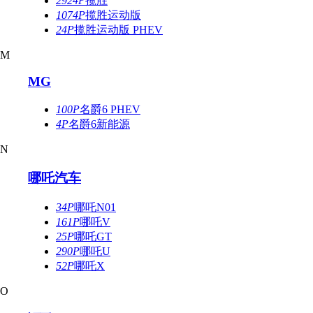
2924P
揽胜
1074P
揽胜运动版
24P
揽胜运动版 PHEV
M
MG
100P
名爵6 PHEV
4P
名爵6新能源
N
哪吒汽车
34P
哪吒N01
161P
哪吒V
25P
哪吒GT
290P
哪吒U
52P
哪吒X
O