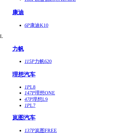
康迪
6P
康迪K10
L
力帆
115P
力帆620
理想汽车
1P
L8
147P
理想ONE
47P
理想L9
1P
L7
岚图汽车
137P
岚图FREE