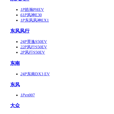
1P
皓瀚PHEV
61P
风神E30
1P
东风风神EX1
东风风行
24P
景逸S50EV
22P
风行S50EV
2P
风行S50EV
东南
24P
东南DX3 EV
东风
1P
eπ007
大众