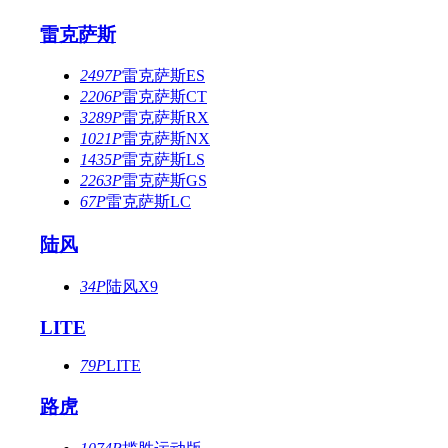
雷克萨斯
2497P
雷克萨斯ES
2206P
雷克萨斯CT
3289P
雷克萨斯RX
1021P
雷克萨斯NX
1435P
雷克萨斯LS
2263P
雷克萨斯GS
67P
雷克萨斯LC
陆风
34P
陆风X9
LITE
79P
LITE
路虎