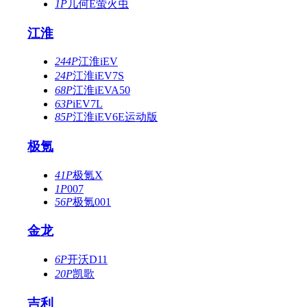
1P
几何E萤火虫
江淮
244P
江淮iEV
24P
江淮iEV7S
68P
江淮iEVA50
63P
iEV7L
85P
江淮iEV6E运动版
极氪
41P
极氪X
1P
007
56P
极氪001
金龙
6P
开沃D11
20P
凯歌
吉利