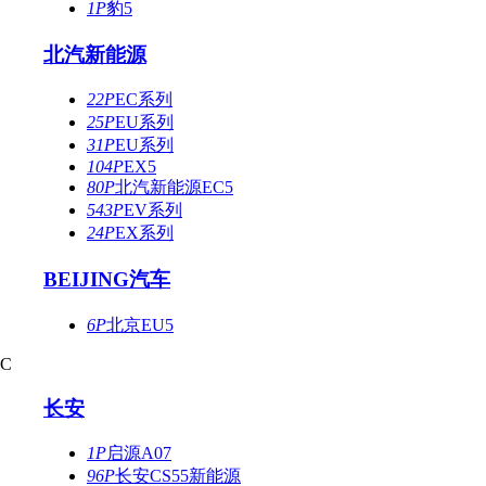
1P
豹5
北汽新能源
22P
EC系列
25P
EU系列
31P
EU系列
104P
EX5
80P
北汽新能源EC5
543P
EV系列
24P
EX系列
BEIJING汽车
6P
北京EU5
C
长安
1P
启源A07
96P
长安CS55新能源