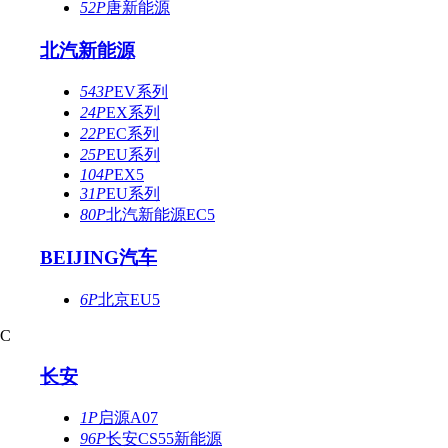
52P
唐新能源
北汽新能源
543P
EV系列
24P
EX系列
22P
EC系列
25P
EU系列
104P
EX5
31P
EU系列
80P
北汽新能源EC5
BEIJING汽车
6P
北京EU5
C
长安
1P
启源A07
96P
长安CS55新能源