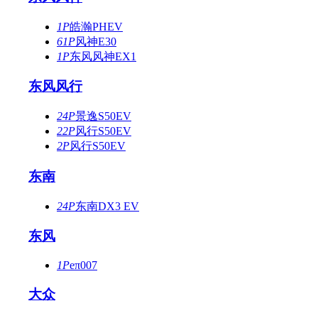
1P
皓瀚PHEV
61P
风神E30
1P
东风风神EX1
东风风行
24P
景逸S50EV
22P
风行S50EV
2P
风行S50EV
东南
24P
东南DX3 EV
东风
1P
eπ007
大众