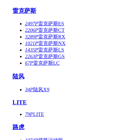
雷克萨斯
2497P
雷克萨斯ES
2206P
雷克萨斯CT
3289P
雷克萨斯RX
1021P
雷克萨斯NX
1435P
雷克萨斯LS
2263P
雷克萨斯GS
67P
雷克萨斯LC
陆风
34P
陆风X9
LITE
79P
LITE
路虎