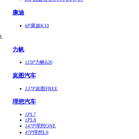
康迪
6P
康迪K10
L
力帆
115P
力帆620
岚图汽车
137P
岚图FREE
理想汽车
1P
L7
1P
L8
147P
理想ONE
47P
理想L9