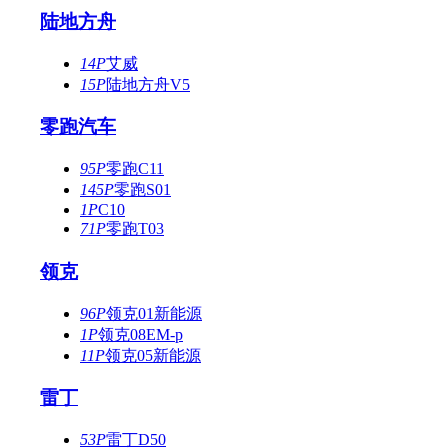
陆地方舟
14P
艾威
15P
陆地方舟V5
零跑汽车
95P
零跑C11
145P
零跑S01
1P
C10
71P
零跑T03
领克
96P
领克01新能源
1P
领克08EM-p
11P
领克05新能源
雷丁
53P
雷丁D50