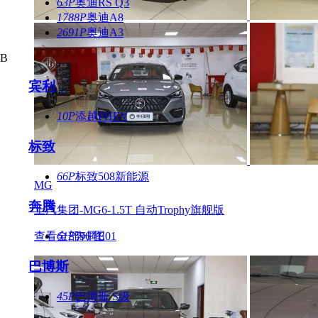
63P
奥迪RS Q3
1788P
奥迪A8
2691P
奥迪A3
B
宾利
10P
添越PHEV
标致
66P
标致508新能源
MG
奔腾
上汽集团-MG6-1.5T 自动Trophy旗舰版
查看全部96 图
61P
奔腾E01
巴博斯
45P
巴博斯 S级