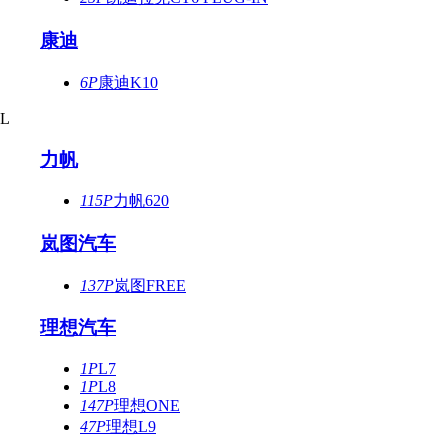
康迪
6P
康迪K10
L
力帆
115P
力帆620
岚图汽车
137P
岚图FREE
理想汽车
1P
L7
1P
L8
147P
理想ONE
47P
理想L9