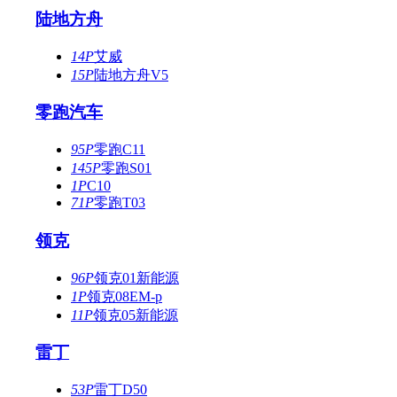
陆地方舟
14P
艾威
15P
陆地方舟V5
零跑汽车
95P
零跑C11
145P
零跑S01
1P
C10
71P
零跑T03
领克
96P
领克01新能源
1P
领克08EM-p
11P
领克05新能源
雷丁
53P
雷丁D50