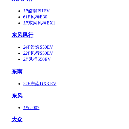
1P
皓瀚PHEV
61P
风神E30
1P
东风风神EX1
东风风行
24P
景逸S50EV
22P
风行S50EV
2P
风行S50EV
东南
24P
东南DX3 EV
东风
1P
eπ007
大众