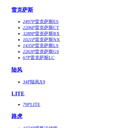
雷克萨斯
2497P
雷克萨斯ES
2206P
雷克萨斯CT
3289P
雷克萨斯RX
1021P
雷克萨斯NX
1435P
雷克萨斯LS
2263P
雷克萨斯GS
67P
雷克萨斯LC
陆风
34P
陆风X9
LITE
79P
LITE
路虎