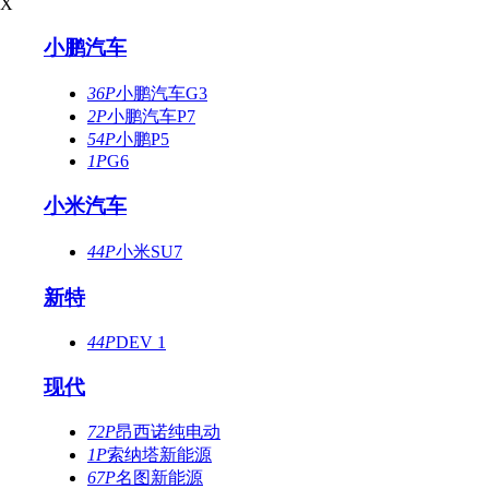
X
小鹏汽车
36P
小鹏汽车G3
2P
小鹏汽车P7
54P
小鹏P5
1P
G6
小米汽车
44P
小米SU7
新特
44P
DEV 1
现代
72P
昂西诺纯电动
1P
索纳塔新能源
67P
名图新能源