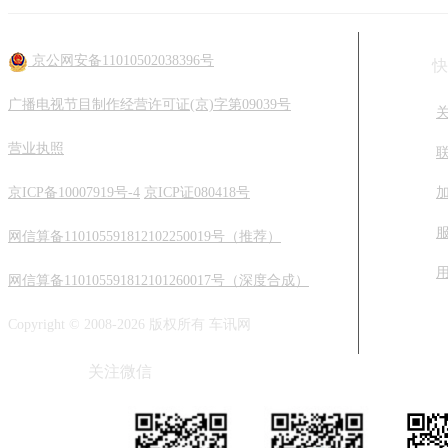
京公网安备11010502038396号
快
广播电视节目制作经营许可证(京)字第09039号
营业执照
京ICP备10007919号-4
京ICP证080418号
网信算备110105591812102250019号（推荐）
网信算备110105591812101260017号（深度合成）
Copyright © 2008-2026 版权所有 车讯网
关注微信