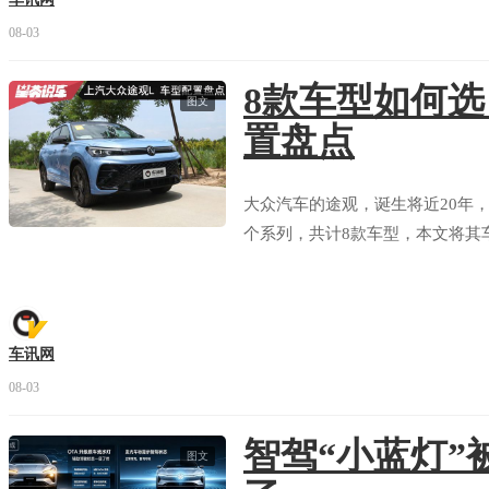
08-03
8款车型如何
图文
置盘点
大众汽车的途观，诞生将近20年，
个系列，共计8款车型，本文将其
车讯网
08-03
智驾“小蓝灯”
图文