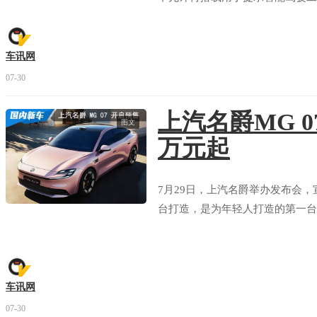
车讯网
07-30
上汽名爵MG 0
图文
万元起
7月29日，上汽名爵举办发布会，
台打造，是为年轻人打造的第一台个
车讯网
07-30