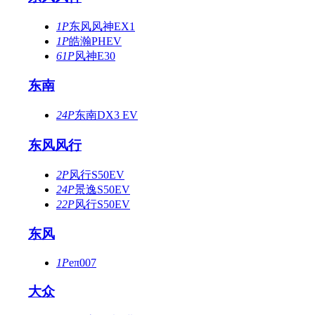
1P
东风风神EX1
1P
皓瀚PHEV
61P
风神E30
东南
24P
东南DX3 EV
东风风行
2P
风行S50EV
24P
景逸S50EV
22P
风行S50EV
东风
1P
eπ007
大众