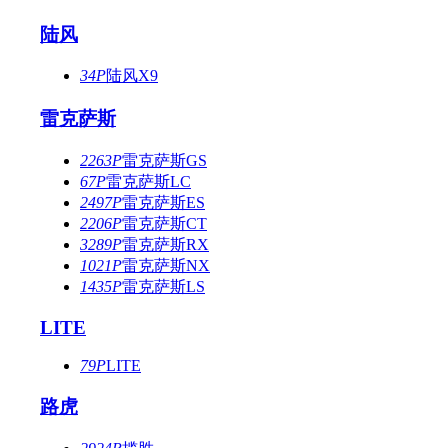
陆风
34P
陆风X9
雷克萨斯
2263P
雷克萨斯GS
67P
雷克萨斯LC
2497P
雷克萨斯ES
2206P
雷克萨斯CT
3289P
雷克萨斯RX
1021P
雷克萨斯NX
1435P
雷克萨斯LS
LITE
79P
LITE
路虎