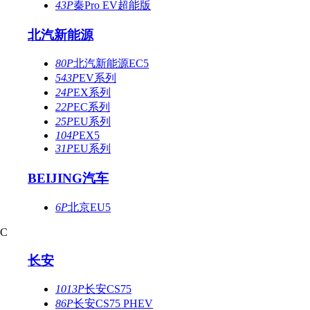
43P
秦Pro EV超能版
北汽新能源
80P
北汽新能源EC5
543P
EV系列
24P
EX系列
22P
EC系列
25P
EU系列
104P
EX5
31P
EU系列
BEIJING汽车
6P
北京EU5
C
长安
1013P
长安CS75
86P
长安CS75 PHEV