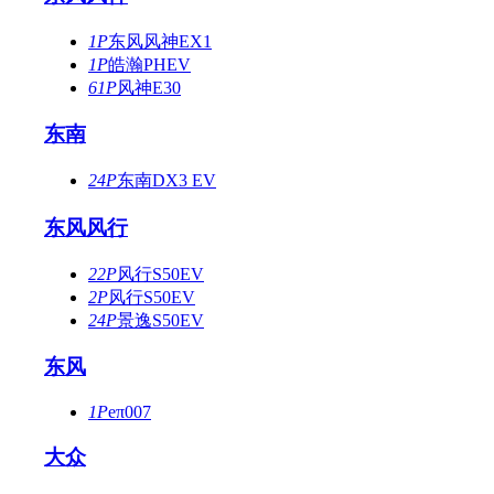
1P
东风风神EX1
1P
皓瀚PHEV
61P
风神E30
东南
24P
东南DX3 EV
东风风行
22P
风行S50EV
2P
风行S50EV
24P
景逸S50EV
东风
1P
eπ007
大众