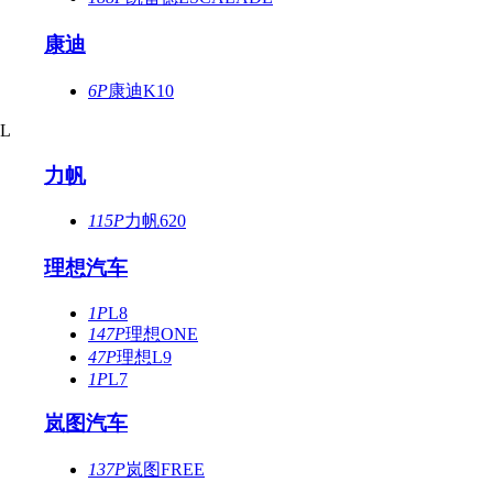
康迪
6P
康迪K10
L
力帆
115P
力帆620
理想汽车
1P
L8
147P
理想ONE
47P
理想L9
1P
L7
岚图汽车
137P
岚图FREE