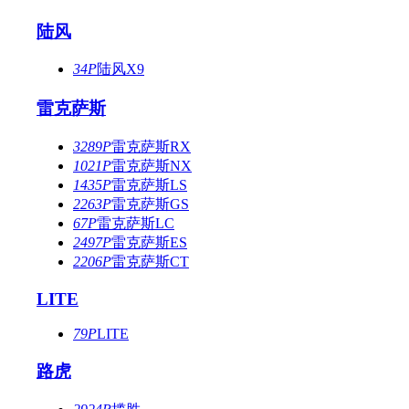
陆风
34P
陆风X9
雷克萨斯
3289P
雷克萨斯RX
1021P
雷克萨斯NX
1435P
雷克萨斯LS
2263P
雷克萨斯GS
67P
雷克萨斯LC
2497P
雷克萨斯ES
2206P
雷克萨斯CT
LITE
79P
LITE
路虎