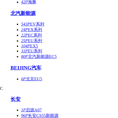
42P
海豚
北汽新能源
543P
EV系列
24P
EX系列
22P
EC系列
25P
EU系列
104P
EX5
31P
EU系列
80P
北汽新能源EC5
BEIJING汽车
6P
北京EU5
C
长安
1P
启源A07
96P
长安CS55新能源