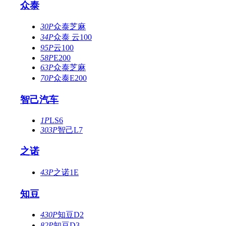
众泰
30P
众泰芝麻
34P
众泰 云100
95P
云100
58P
E200
63P
众泰芝麻
70P
众泰E200
智己汽车
1P
LS6
303P
智己L7
之诺
43P
之诺1E
知豆
430P
知豆D2
82P
知豆D3