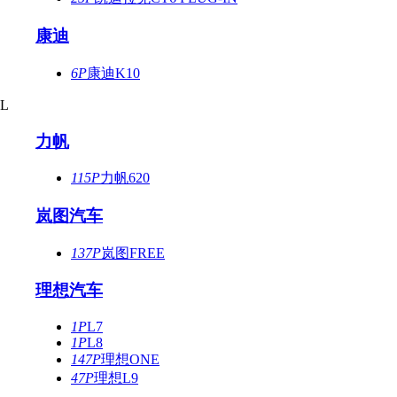
康迪
6P
康迪K10
L
力帆
115P
力帆620
岚图汽车
137P
岚图FREE
理想汽车
1P
L7
1P
L8
147P
理想ONE
47P
理想L9