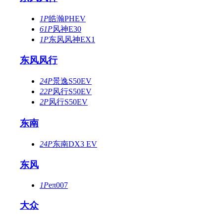
1P
皓瀚PHEV
61P
风神E30
1P
东风风神EX1
东风风行
24P
景逸S50EV
22P
风行S50EV
2P
风行S50EV
东南
24P
东南DX3 EV
东风
1P
eπ007
大众