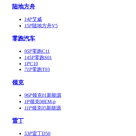
陆地方舟
14P
艾威
15P
陆地方舟V5
零跑汽车
95P
零跑C11
145P
零跑S01
1P
C10
71P
零跑T03
领克
96P
领克01新能源
1P
领克08EM-p
11P
领克05新能源
雷丁
53P
雷丁D50