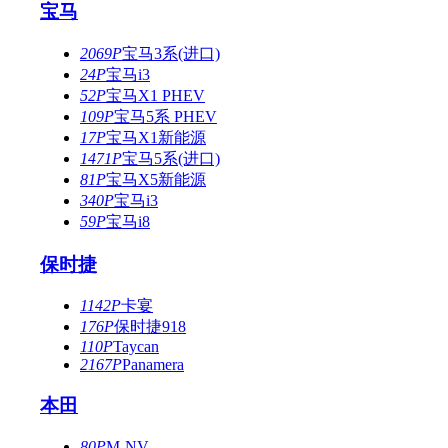
宝马
2069P
宝马3系(进口)
24P
宝马i3
52P
宝马X1 PHEV
109P
宝马5系 PHEV
17P
宝马X1新能源
1471P
宝马5系(进口)
81P
宝马X5新能源
340P
宝马i3
59P
宝马i8
保时捷
1142P
卡宴
176P
保时捷918
110P
Taycan
2167P
Panamera
本田
80P
M-NV