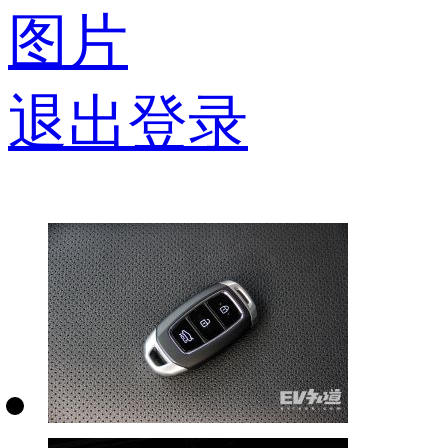
图片
退出登录