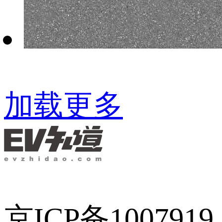
京ICP备1007919
号-15