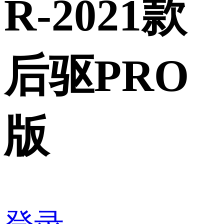
R-2021款
后驱PRO
版