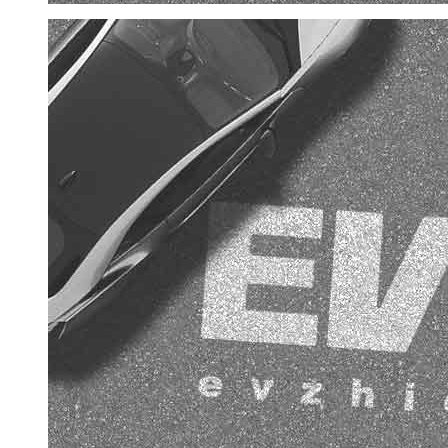
京ICP备1007919
号-15